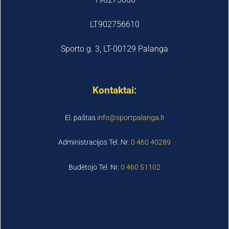
LT902756610
Sporto g. 3, LT-00129 Palanga
Kontaktai:
El. paštas
info@sportpalanga.lt
Administracijos Tel. Nr.
0 460 40289
Budėtojo Tel. Nr.
0 460 51102