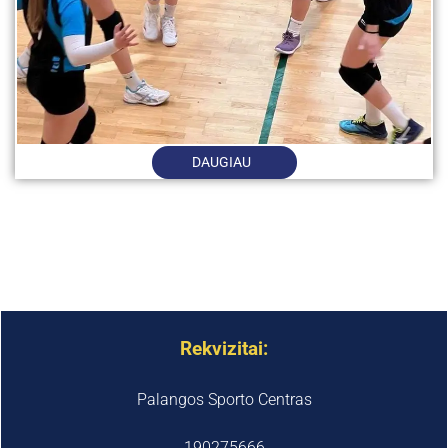
DAUGIAU
Rekvizitai:
Palangos Sporto Centras
190275666