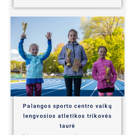
Palangos sporto centro vaikų
lengvosios atletikos trikovės
taurė