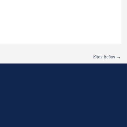
Kitas Įrašas
→