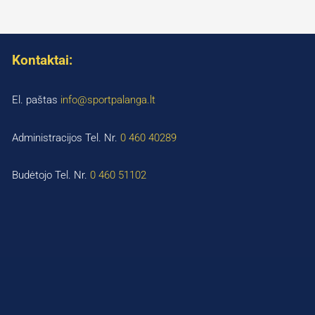
Kontaktai:
El. paštas
info@sportpalanga.lt
Administracijos Tel. Nr.
0 460 40289
Budėtojo Tel. Nr.
0 460 51102