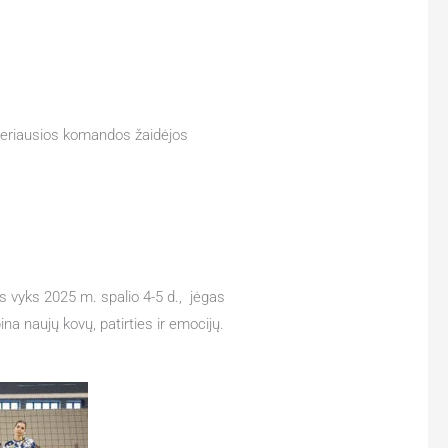
Geriausios komandos žaidėjos
ris vyks 2025 m. spalio 4-5 d., jėgas
na naujų kovų, patirties ir emocijų.