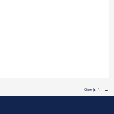
Kitas Įrašas
→