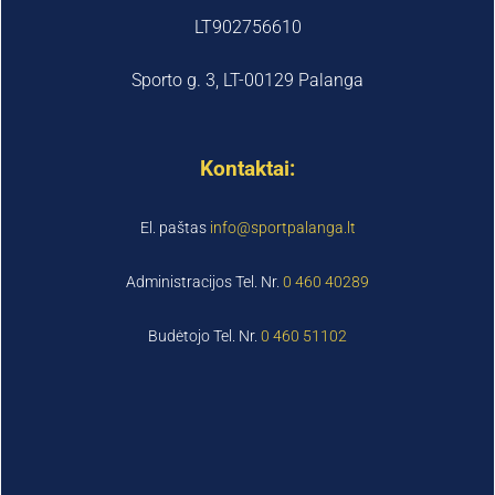
LT902756610
Sporto g. 3, LT-00129 Palanga
Kontaktai:
El. paštas
info@sportpalanga.lt
Administracijos Tel. Nr.
0 460 40289
Budėtojo Tel. Nr.
0 460 51102