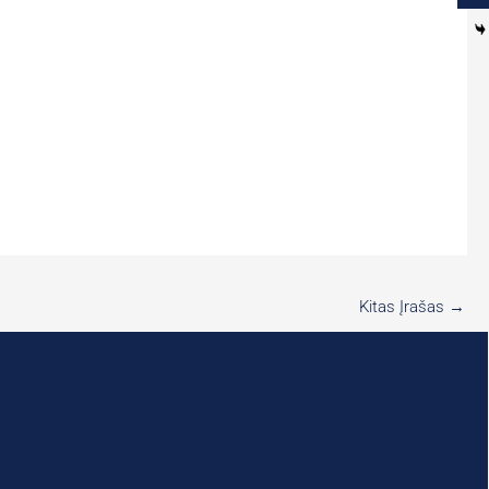
Kitas Įrašas
→