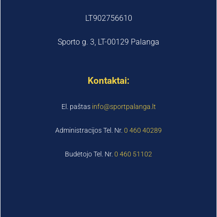
LT902756610
Sporto g. 3, LT-00129 Palanga
Kontaktai:
El. paštas
info@sportpalanga.lt
Administracijos Tel. Nr.
0 460 40289
Budėtojo Tel. Nr.
0 460 51102