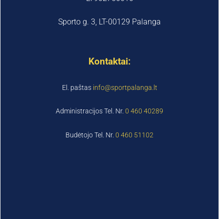
Sporto g. 3, LT-00129 Palanga
Kontaktai:
El. paštas
info@sportpalanga.lt
Administracijos Tel. Nr.
0 460 40289
Budėtojo Tel. Nr.
0 460 51102