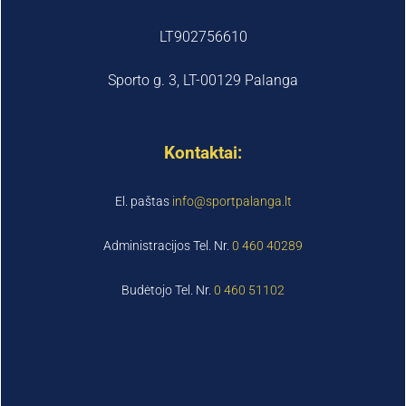
LT902756610
Sporto g. 3, LT-00129 Palanga
Kontaktai:
El. paštas
info@sportpalanga.lt
Administracijos Tel. Nr.
0 460 40289
Budėtojo Tel. Nr.
0 460 51102