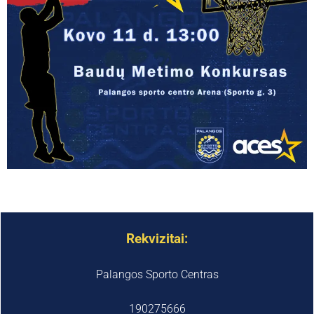
Rekvizitai:
Palangos Sporto Centras
190275666